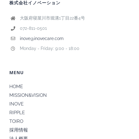
株式会社イノベーション
大阪府寝屋川市堀溝1丁目22番4号
072-811-0501
inove@inovecare.com
Monday - Friday: 9:00 - 18:00
MENU
HOME
MISSION&VISION
INOVE
RIPPLE
TOIRO
採用情報
法人概要