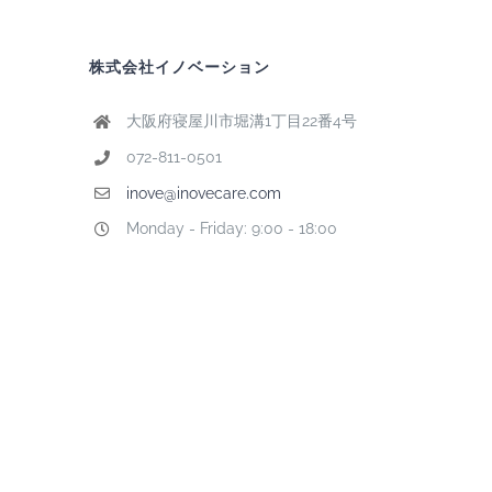
株式会社イノベーション
大阪府寝屋川市堀溝1丁目22番4号
072-811-0501
inove@inovecare.com
Monday - Friday: 9:00 - 18:00