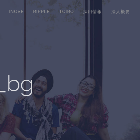
INOVE
RIPPLE
TOIRO
採用情報
法人概要
p_bg