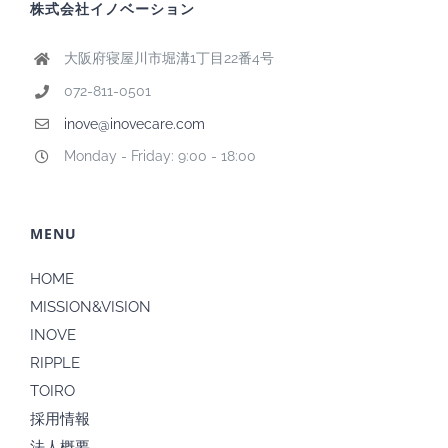
株式会社イノベーション
大阪府寝屋川市堀溝1丁目22番4号
072-811-0501
inove@inovecare.com
Monday - Friday: 9:00 - 18:00
MENU
HOME
MISSION&VISION
INOVE
RIPPLE
TOIRO
採用情報
法人概要