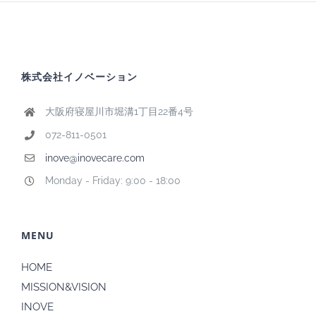
株式会社イノベーション
大阪府寝屋川市堀溝1丁目22番4号
072-811-0501
inove@inovecare.com
Monday - Friday: 9:00 - 18:00
MENU
HOME
MISSION&VISION
INOVE