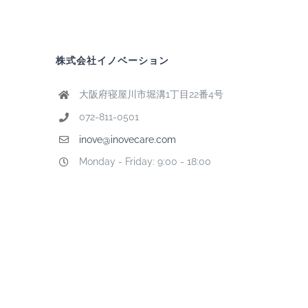
株式会社イノベーション
大阪府寝屋川市堀溝1丁目22番4号
072-811-0501
inove@inovecare.com
Monday - Friday: 9:00 - 18:00