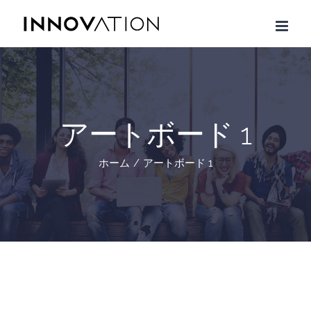
Skip
to
content
アートボード 1
ホーム
/
アートボード 1