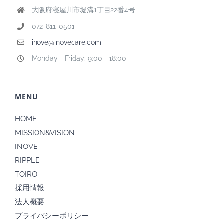
大阪府寝屋川市堀溝1丁目22番4号
072-811-0501
inove@inovecare.com
Monday - Friday: 9:00 - 18:00
MENU
HOME
MISSION&VISION
INOVE
RIPPLE
TOIRO
採用情報
法人概要
プライバシーポリシー